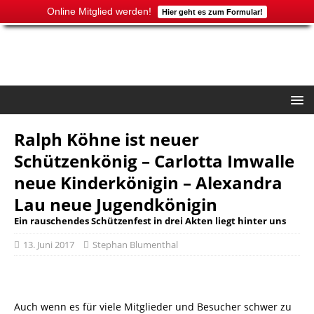
Online Mitglied werden!
Hier geht es zum Formular!
Ralph Köhne ist neuer
Schützenkönig – Carlotta Imwalle
neue Kinderkönigin – Alexandra
Lau neue Jugendkönigin
Ein rauschendes Schützenfest in drei Akten liegt hinter uns
13. Juni 2017
Stephan Blumenthal
Auch wenn es für viele Mitglieder und Besucher schwer zu