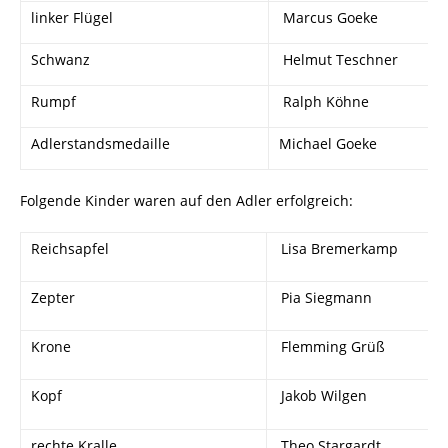
linker Flügel
Marcus Goeke
Schwanz
Helmut Teschner
Rumpf
Ralph Köhne
Adlerstandsmedaille
Michael Goeke
Folgende Kinder waren auf den Adler erfolgreich:
Reichsapfel
Lisa Bremerkamp
Zepter
Pia Siegmann
Krone
Flemming Grüß
Kopf
Jakob Wilgen
rechte Kralle
Theo Stargardt