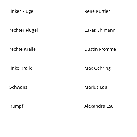
linker Flügel
René Kuttler
rechter Flügel
Lukas Ehlmann
rechte Kralle
Dustin Fromme
linke Kralle
Max Gehring
Schwanz
Marius Lau
Rumpf
Alexandra Lau