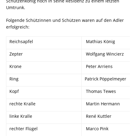
Schützenkönig noch in seine Residenz zu einem letzten
Umtrunk.
Folgende Schützinnen und Schützen waren auf den Adler
erfolgreich:
Reichsapfel
Mathias König
Zepter
Wolfgang Wincierz
Krone
Peter Arriens
Ring
Patrick Pöppelmeyer
Kopf
Thomas Tewes
rechte Kralle
Martin Hermann
linke Kralle
René Kuttler
rechter Flügel
Marco Pink