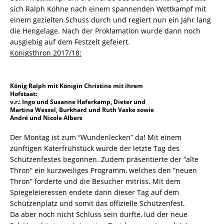
sich Ralph Köhne nach einem spannenden Wettkampf mit
einem gezielten Schuss durch und regiert nun ein Jahr lang
die Hengelage. Nach der Proklamation wurde dann noch
ausgiebig auf dem Festzelt gefeiert.
Königsthron 2017/18:
König Ralph mit Königin Christine mit ihrem
Hofstaat:
v.r.: Ingo und Susanne Haferkamp, Dieter und
Martina Wessel, Burkhard und Ruth Vaske sowie
André und Nicole Albers
Der Montag ist zum “Wundenlecken” da! Mit einem
zünftigen Katerfrühstück wurde der letzte Tag des
Schützenfestes begonnen. Zudem präsentierte der “alte
Thron” ein kurzweiliges Programm, welches den “neuen
Thron” forderte und die Besucher mitriss. Mit dem
Spiegeleieressen endete dann dieser Tag auf dem
Schützenplatz und somit das offizielle Schützenfest.
Da aber noch nicht Schluss sein durfte, lud der neue