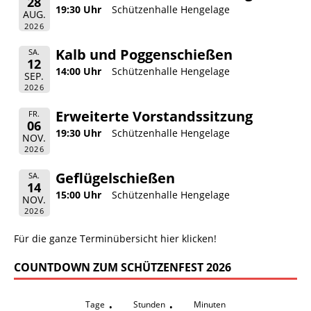
28
19:30 Uhr
Schützenhalle Hengelage
AUG.
2026
Kalb und Poggenschießen
SA.
12
14:00 Uhr
Schützenhalle Hengelage
SEP.
2026
Erweiterte Vorstandssitzung
FR.
06
19:30 Uhr
Schützenhalle Hengelage
NOV.
2026
Geflügelschießen
SA.
14
15:00 Uhr
Schützenhalle Hengelage
NOV.
2026
Für die ganze Terminübersicht hier klicken!
COUNTDOWN ZUM SCHÜTZENFEST 2026
:
:
Tage
Stunden
Minuten