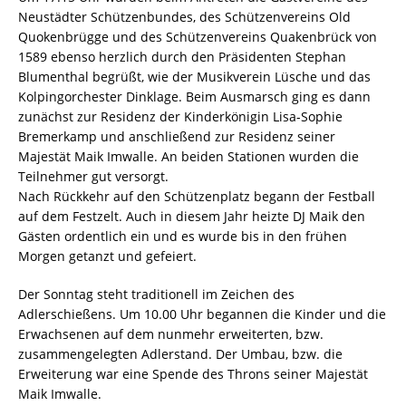
Neustädter Schützenbundes, des Schützenvereins Old
Quokenbrügge und des Schützenvereins Quakenbrück von
1589 ebenso herzlich durch den Präsidenten Stephan
Blumenthal begrüßt, wie der Musikverein Lüsche und das
Kolpingorchester Dinklage. Beim Ausmarsch ging es dann
zunächst zur Residenz der Kinderkönigin Lisa-Sophie
Bremerkamp und anschließend zur Residenz seiner
Majestät Maik Imwalle. An beiden Stationen wurden die
Teilnehmer gut versorgt.
Nach Rückkehr auf den Schützenplatz begann der Festball
auf dem Festzelt. Auch in diesem Jahr heizte DJ Maik den
Gästen ordentlich ein und es wurde bis in den frühen
Morgen getanzt und gefeiert.
Der Sonntag steht traditionell im Zeichen des
Adlerschießens. Um 10.00 Uhr begannen die Kinder und die
Erwachsenen auf dem nunmehr erweiterten, bzw.
zusammengelegten Adlerstand. Der Umbau, bzw. die
Erweiterung war eine Spende des Throns seiner Majestät
Maik Imwalle.