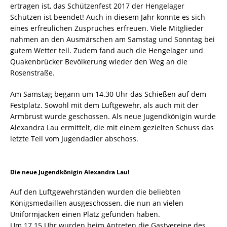
ertragen ist, das Schützenfest 2017 der Hengelager
Schützen ist beendet! Auch in diesem Jahr konnte es sich
eines erfreulichen Zuspruches erfreuen. Viele Mitglieder
nahmen an den Ausmärschen am Samstag und Sonntag bei
gutem Wetter teil. Zudem fand auch die Hengelager und
Quakenbrücker Bevölkerung wieder den Weg an die
Rosenstraße.
Am Samstag begann um 14.30 Uhr das Schießen auf dem
Festplatz. Sowohl mit dem Luftgewehr, als auch mit der
Armbrust wurde geschossen. Als neue Jugendkönigin wurde
Alexandra Lau ermittelt, die mit einem gezielten Schuss das
letzte Teil vom Jugendadler abschoss.
Die neue Jugendkönigin Alexandra Lau!
Auf den Luftgewehrständen wurden die beliebten
Königsmedaillen ausgeschossen, die nun an vielen
Uniformjacken einen Platz gefunden haben.
Um 17.15 Uhr wurden beim Antreten die Gastvereine des