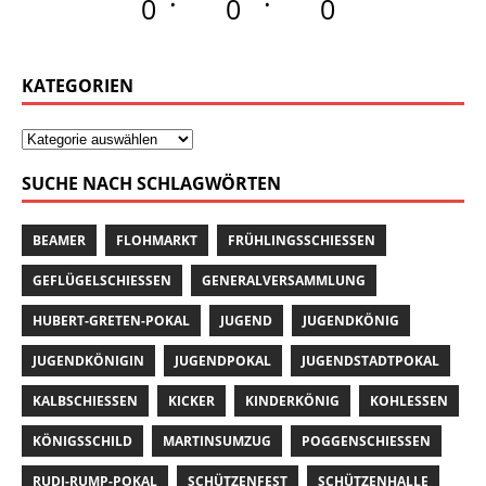
0
0
0
KATEGORIEN
SUCHE NACH SCHLAGWÖRTEN
BEAMER
FLOHMARKT
FRÜHLINGSSCHIESSEN
GEFLÜGELSCHIESSEN
GENERALVERSAMMLUNG
HUBERT-GRETEN-POKAL
JUGEND
JUGENDKÖNIG
JUGENDKÖNIGIN
JUGENDPOKAL
JUGENDSTADTPOKAL
KALBSCHIESSEN
KICKER
KINDERKÖNIG
KOHLESSEN
KÖNIGSSCHILD
MARTINSUMZUG
POGGENSCHIESSEN
RUDI-RUMP-POKAL
SCHÜTZENFEST
SCHÜTZENHALLE