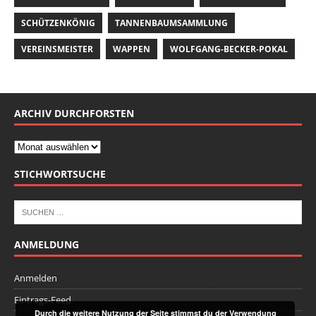
SCHÜTZENKÖNIG
TANNENBAUMSAMMLUNG
VEREINSMEISTER
WAPPEN
WOLFGANG-BECKER-POKAL
ARCHIV DURCHFORSTEN
STICHWORTSUCHE
ANMELDUNG
Anmelden
Eintrags-Feed
Durch die weitere Nutzung der Seite stimmst du der Verwendung