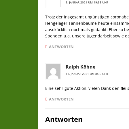
9. JANUAR 2021 UM 19:35 UHR
Trotz der insgesamt ungünstigen coronab
Hengelager Tannenbäume heute einsammeln
ausdrücklich nochmals gedankt. Ebenso be
Spenden u.a. unsere Jugendarbeit sowie de
ANTWORTEN
Ralph Köhne
11. JANUAR 2021 UM 8:30 UHR
Eine sehr gute Aktion, vielen Dank den flei
ANTWORTEN
Antworten