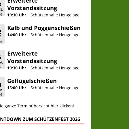
Erweiterte
8
Vorstandssitzung
G.
26
19:30 Uhr
Schützenhalle Hengelage
Kalb und Poggenschießen
.
2
14:00 Uhr
Schützenhalle Hengelage
P.
26
Erweiterte
.
6
Vorstandssitzung
V.
26
19:30 Uhr
Schützenhalle Hengelage
Geflügelschießen
.
4
15:00 Uhr
Schützenhalle Hengelage
V.
26
ie ganze Terminübersicht hier klicken!
NTDOWN ZUM SCHÜTZENFEST 2026