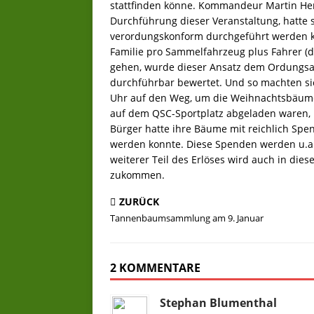
stattfinden könne. Kommandeur Martin Her
Durchführung dieser Veranstaltung, hatte 
verordungskonform durchgeführt werden kö
Familie pro Sammelfahrzeug plus Fahrer (de
gehen, wurde dieser Ansatz dem Ordungsamt
durchführbar bewertet. Und so machten si
Uhr auf den Weg, um die Weihnachtsbäum
auf dem QSC-Sportplatz abgeladen waren,
Bürger hatte ihre Bäume mit reichlich Spe
werden konnte. Diese Spenden werden u.a. 
weiterer Teil des Erlöses wird auch in die
zukommen.
ZURÜCK
Tannenbaumsammlung am 9. Januar
2 KOMMENTARE
Stephan Blumenthal