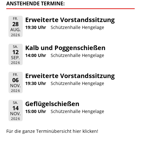
ANSTEHENDE TERMINE:
Erweiterte Vorstandssitzung
FR.
28
19:30 Uhr
Schützenhalle Hengelage
AUG.
2026
Kalb und Poggenschießen
SA.
12
14:00 Uhr
Schützenhalle Hengelage
SEP.
2026
Erweiterte Vorstandssitzung
FR.
06
19:30 Uhr
Schützenhalle Hengelage
NOV.
2026
Geflügelschießen
SA.
14
15:00 Uhr
Schützenhalle Hengelage
NOV.
2026
Für die ganze Terminübersicht hier klicken!