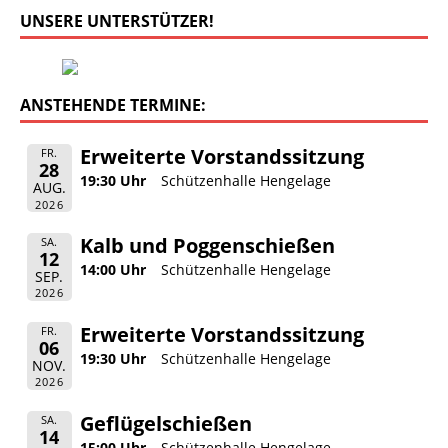
UNSERE UNTERSTÜTZER!
ANSTEHENDE TERMINE:
Erweiterte Vorstandssitzung
FR.
28
19:30 Uhr
Schützenhalle Hengelage
AUG.
2026
Kalb und Poggenschießen
SA.
12
14:00 Uhr
Schützenhalle Hengelage
SEP.
2026
Erweiterte Vorstandssitzung
FR.
06
19:30 Uhr
Schützenhalle Hengelage
NOV.
2026
Geflügelschießen
SA.
14
15:00 Uhr
Schützenhalle Hengelage