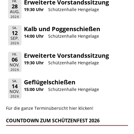
Erweiterte Vorstandssitzung
FR.
28
19:30 Uhr
Schützenhalle Hengelage
AUG.
2026
Kalb und Poggenschießen
SA.
12
14:00 Uhr
Schützenhalle Hengelage
SEP.
2026
Erweiterte Vorstandssitzung
FR.
06
19:30 Uhr
Schützenhalle Hengelage
NOV.
2026
Geflügelschießen
SA.
14
15:00 Uhr
Schützenhalle Hengelage
NOV.
2026
Für die ganze Terminübersicht hier klicken!
COUNTDOWN ZUM SCHÜTZENFEST 2026