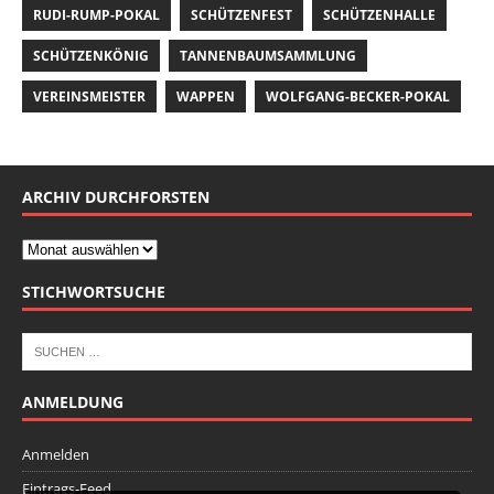
RUDI-RUMP-POKAL
SCHÜTZENFEST
SCHÜTZENHALLE
SCHÜTZENKÖNIG
TANNENBAUMSAMMLUNG
VEREINSMEISTER
WAPPEN
WOLFGANG-BECKER-POKAL
ARCHIV DURCHFORSTEN
STICHWORTSUCHE
ANMELDUNG
Anmelden
Eintrags-Feed