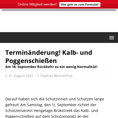
Online Mitglied werden!
Hier geht es zum Formular!
Terminänderung! Kalb- und
Poggenschießen
Am 18. September Rückkehr zu ein wenig Normalität!
31. August 2021
Stephan Blumenthal
Darauf haben sich die Schützinnen und Schützen lange
gefreut! Am Samstag, den 1(. September richtet der
Schützenverein Hengelage-Brokstreek das Kalb- und
Poggenschießen auf dem Schützenplatz an der