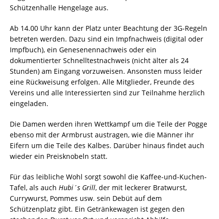
Schützenhalle Hengelage aus.
Ab 14.00 Uhr kann der Platz unter Beachtung der 3G-Regeln
betreten werden. Dazu sind ein Impfnachweis (digital oder
Impfbuch), ein Genesenennachweis oder ein
dokumentierter Schnelltestnachweis (nicht älter als 24
Stunden) am Eingang vorzuweisen. Ansonsten muss leider
eine Rückweisung erfolgen. Alle Mitglieder, Freunde des
Vereins und alle Interessierten sind zur Teilnahme herzlich
eingeladen.
Die Damen werden ihren Wettkampf um die Teile der Pogge
ebenso mit der Armbrust austragen, wie die Männer ihr
Eifern um die Teile des Kalbes. Darüber hinaus findet auch
wieder ein Preisknobeln statt.
Für das leibliche Wohl sorgt sowohl die Kaffee-und-Kuchen-
Tafel, als auch
Hubi´s Grill
, der mit leckerer Bratwurst,
Currywurst, Pommes usw. sein Debüt auf dem
Schützenplatz gibt. Ein Getränkewagen ist gegen den