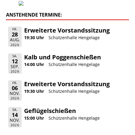
ANSTEHENDE TERMINE:
Erweiterte Vorstandssitzung
FR.
28
19:30 Uhr
Schützenhalle Hengelage
AUG.
2026
Kalb und Poggenschießen
SA.
12
14:00 Uhr
Schützenhalle Hengelage
SEP.
2026
Erweiterte Vorstandssitzung
FR.
06
19:30 Uhr
Schützenhalle Hengelage
NOV.
2026
Geflügelschießen
SA.
14
15:00 Uhr
Schützenhalle Hengelage
NOV.
2026