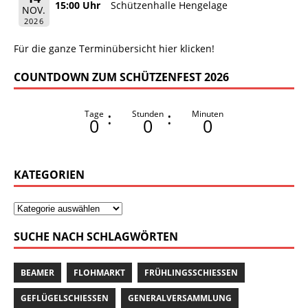
15:00 Uhr
Schützenhalle Hengelage
NOV.
2026
Für die ganze Terminübersicht hier klicken!
COUNTDOWN ZUM SCHÜTZENFEST 2026
:
:
Tage
Stunden
Minuten
0
0
0
KATEGORIEN
SUCHE NACH SCHLAGWÖRTEN
BEAMER
FLOHMARKT
FRÜHLINGSSCHIESSEN
GEFLÜGELSCHIESSEN
GENERALVERSAMMLUNG