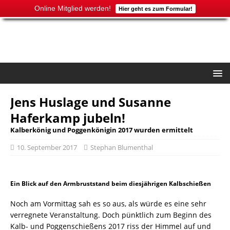
Online Mitglied werden!
Hier geht es zum Formular!
Jens Huslage und Susanne
Haferkamp jubeln!
Kalberkönig und Poggenkönigin 2017 wurden ermittelt
10. September 2017
Stephan Blumenthal
Ein Blick auf den Armbruststand beim diesjährigen Kalbschießen
Noch am Vormittag sah es so aus, als würde es eine sehr
verregnete Veranstaltung. Doch pünktlich zum Beginn des
Kalb- und Poggenschießens 2017 riss der Himmel auf und