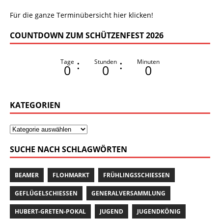
Für die ganze Terminübersicht hier klicken!
COUNTDOWN ZUM SCHÜTZENFEST 2026
:
:
Tage
Stunden
Minuten
0
0
0
KATEGORIEN
SUCHE NACH SCHLAGWÖRTEN
BEAMER
FLOHMARKT
FRÜHLINGSSCHIESSEN
GEFLÜGELSCHIESSEN
GENERALVERSAMMLUNG
HUBERT-GRETEN-POKAL
JUGEND
JUGENDKÖNIG