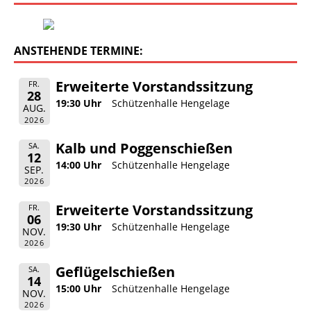
ANSTEHENDE TERMINE:
Erweiterte Vorstandssitzung
FR.
28
19:30 Uhr
Schützenhalle Hengelage
AUG.
2026
Kalb und Poggenschießen
SA.
12
14:00 Uhr
Schützenhalle Hengelage
SEP.
2026
Erweiterte Vorstandssitzung
FR.
06
19:30 Uhr
Schützenhalle Hengelage
NOV.
2026
Geflügelschießen
SA.
14
15:00 Uhr
Schützenhalle Hengelage
NOV.
2026