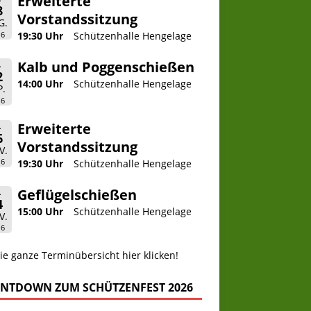
Erweiterte
8
Vorstandssitzung
G.
26
19:30 Uhr
Schützenhalle Hengelage
Kalb und Poggenschießen
.
2
14:00 Uhr
Schützenhalle Hengelage
P.
26
Erweiterte
.
6
Vorstandssitzung
V.
26
19:30 Uhr
Schützenhalle Hengelage
Geflügelschießen
.
4
15:00 Uhr
Schützenhalle Hengelage
V.
26
ie ganze Terminübersicht hier klicken!
NTDOWN ZUM SCHÜTZENFEST 2026