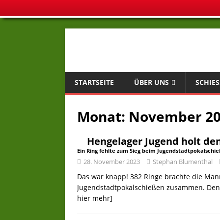
STARTSEITE
ÜBER UNS
SCHIES
Monat:
November 2
Hengelager Jugend holt den
Ein Ring fehlte zum Sieg beim Jugendstadtpokalschi
28. November 2023
Stephan Blumenthal
Das war knapp! 382 Ringe brachte die Man
Jugendstadtpokalschießen zusammen. Den S
hier mehr]