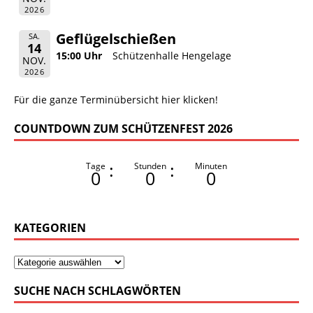
2026
Geflügelschießen
SA.
14
15:00 Uhr
Schützenhalle Hengelage
NOV.
2026
Für die ganze Terminübersicht hier klicken!
COUNTDOWN ZUM SCHÜTZENFEST 2026
:
:
Tage
Stunden
Minuten
0
0
0
KATEGORIEN
SUCHE NACH SCHLAGWÖRTEN