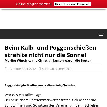
Online Mitglied werden!
Hier geht es zum Formular!
Beim Kalb- und Poggenschießen
strahlte nicht nur die Sonne!
Marlies Wincierz und Christian Janson waren die Besten
12. September 2012
Stephan Blumenthal
Poggenkönigin Marlies und Kalberkönig Christian
War das ein toller Tag!
Bei herrlichem Spätsommerwetter trafen sich wieder die
Schützinnen und Schützen des Vereins, um beim Schießen