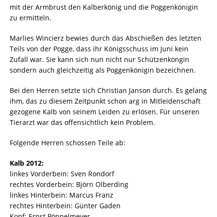
mit der Armbrust den Kalberkönig und die Poggenkönigin
zu ermitteln.
Marlies Wincierz bewies durch das Abschießen des letzten
Teils von der Pogge, dass ihr Königsschuss im Juni kein
Zufall war. Sie kann sich nun nicht nur Schützenköngin
sondern auch gleichzeitig als Poggenkönigin bezeichnen.
Bei den Herren setzte sich Christian Janson durch. Es gelang
ihm, das zu diesem Zeitpunkt schon arg in Mitleidenschaft
gezogene Kalb von seinem Leiden zu erlösen. Für unseren
Tierarzt war das offensichtlich kein Problem.
Folgende Herren schossen Teile ab:
Kalb 2012:
linkes Vorderbein: Sven Rondorf
rechtes Vorderbein: Björn Olberding
linkes Hinterbein: Marcus Franz
rechtes Hinterbein: Günter Gaden
Kopf: Ernst Pöppelmeyer