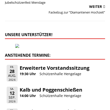
Jubelschützenfest Menslage
WEITER
Fackelzug zur “Diamantenen Hochzeit”
UNSERE UNTERSTÜTZER!
ANSTEHENDE TERMINE:
Erweiterte Vorstandssitzung
FR.
28
19:30 Uhr
Schützenhalle Hengelage
AUG.
2026
Kalb und Poggenschießen
SA.
12
14:00 Uhr
Schützenhalle Hengelage
SEP.
2026