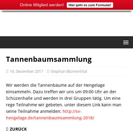
Online Mitglied werden!
Hier geht es zum Formular!
Tannenbaumsammlung
16. Dezember 2017
Stephan Blumenthal
Wir werden die Tannenbäume auf der Hengelage
einsammeln. Dazu treffen wir uns um 09:00 Uhr an der
Schüzenhalle und werden in drei Gruppen tätig. Um eine
rege Teilnahme wir gebeten. unter diesem Link kann man
seine Teilnahme anmelden:
http://sv-
hengelage.de/tannenbaumsammlung-2018/
ZURÜCK