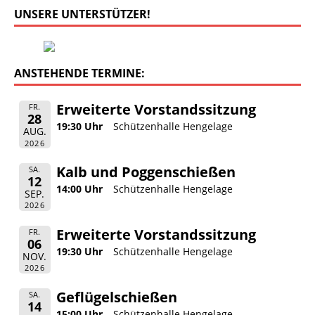
UNSERE UNTERSTÜTZER!
ANSTEHENDE TERMINE:
Erweiterte Vorstandssitzung
FR.
28
19:30 Uhr
Schützenhalle Hengelage
AUG.
2026
Kalb und Poggenschießen
SA.
12
14:00 Uhr
Schützenhalle Hengelage
SEP.
2026
Erweiterte Vorstandssitzung
FR.
06
19:30 Uhr
Schützenhalle Hengelage
NOV.
2026
Geflügelschießen
SA.
14
15:00 Uhr
Schützenhalle Hengelage