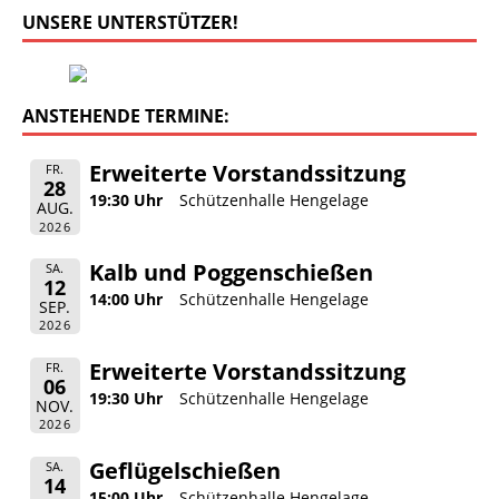
UNSERE UNTERSTÜTZER!
ANSTEHENDE TERMINE:
Erweiterte Vorstandssitzung
FR.
28
19:30 Uhr
Schützenhalle Hengelage
AUG.
2026
Kalb und Poggenschießen
SA.
12
14:00 Uhr
Schützenhalle Hengelage
SEP.
2026
Erweiterte Vorstandssitzung
FR.
06
19:30 Uhr
Schützenhalle Hengelage
NOV.
2026
Geflügelschießen
SA.
14
15:00 Uhr
Schützenhalle Hengelage