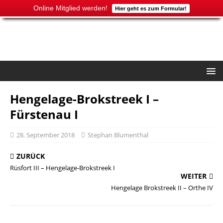
Online Mitglied werden!
Hier geht es zum Formular!
Hengelage-Brokstreek I –
Fürstenau I
28. September 2018
Stephan Blumenthal
ZURÜCK
Rüsfort III – Hengelage-Brokstreek I
WEITER
Hengelage Brokstreek II – Orthe IV