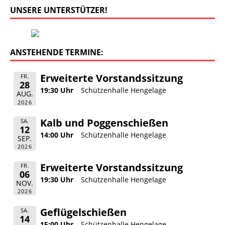
UNSERE UNTERSTÜTZER!
ANSTEHENDE TERMINE:
Erweiterte Vorstandssitzung
FR.
28
19:30 Uhr
Schützenhalle Hengelage
AUG.
2026
Kalb und Poggenschießen
SA.
12
14:00 Uhr
Schützenhalle Hengelage
SEP.
2026
Erweiterte Vorstandssitzung
FR.
06
19:30 Uhr
Schützenhalle Hengelage
NOV.
2026
Geflügelschießen
SA.
14
15:00 Uhr
Schützenhalle Hengelage