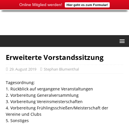
Online Mitglied werden!
Hier geht es zum Formular!
Erweiterte Vorstandssitzung
29. August 2019
Stephan Blumenthal
Tagesordnung:
1. Rückblick auf vergangene Veranstaltungen
2. Vorbereitung Generalversammlung
3. Vorbereitung Vereinsmeisterschaften
4. Vorbereitung Frühlingsschießen/Meisterschaft der
Vereine und Clubs
5. Sonstiges