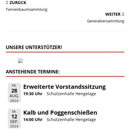
ZURÜCK
Tannenbaumsammlung
WEITER
Generalversammlung
UNSERE UNTERSTÜTZER!
ANSTEHENDE TERMINE:
Erweiterte Vorstandssitzung
FR.
28
19:30 Uhr
Schützenhalle Hengelage
AUG.
2026
Kalb und Poggenschießen
SA.
12
14:00 Uhr
Schützenhalle Hengelage
SEP.
2026