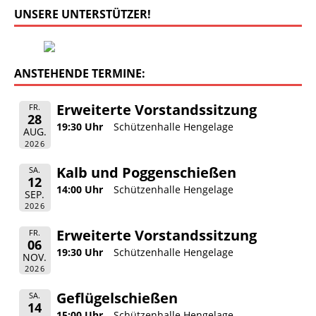
UNSERE UNTERSTÜTZER!
ANSTEHENDE TERMINE:
Erweiterte Vorstandssitzung
FR.
28
19:30 Uhr
Schützenhalle Hengelage
AUG.
2026
Kalb und Poggenschießen
SA.
12
14:00 Uhr
Schützenhalle Hengelage
SEP.
2026
Erweiterte Vorstandssitzung
FR.
06
19:30 Uhr
Schützenhalle Hengelage
NOV.
2026
Geflügelschießen
SA.
14
15:00 Uhr
Schützenhalle Hengelage