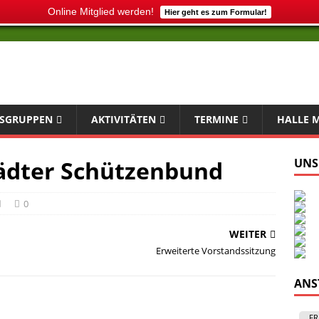
Online Mitglied werden!
Hier geht es zum Formular!
SGRUPPEN
AKTIVITÄTEN
TERMINE
HALLE 
ädter Schützenbund
UNS
0
WEITER
Erweiterte Vorstandssitzung
ANS
FR