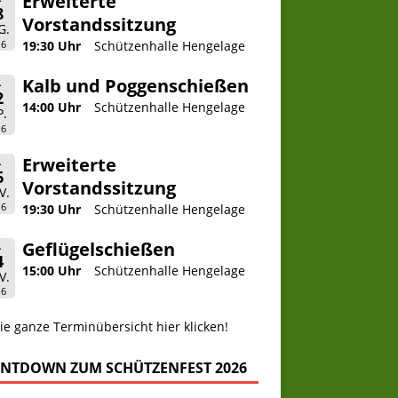
Erweiterte
8
Vorstandssitzung
G.
26
19:30 Uhr
Schützenhalle Hengelage
Kalb und Poggenschießen
.
2
14:00 Uhr
Schützenhalle Hengelage
P.
26
Erweiterte
.
6
Vorstandssitzung
V.
26
19:30 Uhr
Schützenhalle Hengelage
Geflügelschießen
.
4
15:00 Uhr
Schützenhalle Hengelage
V.
26
ie ganze Terminübersicht hier klicken!
NTDOWN ZUM SCHÜTZENFEST 2026