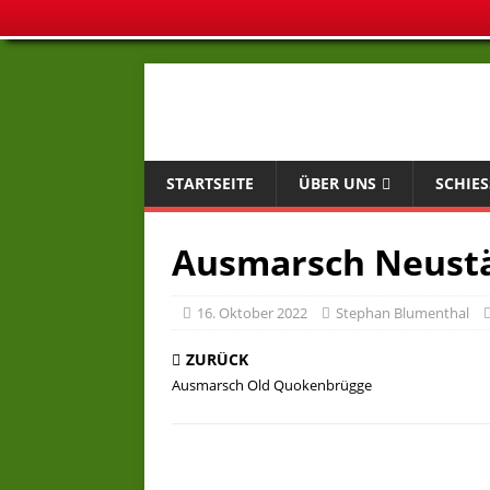
STARTSEITE
ÜBER UNS
SCHIES
Ausmarsch Neust
16. Oktober 2022
Stephan Blumenthal
ZURÜCK
Ausmarsch Old Quokenbrügge