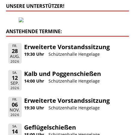
UNSERE UNTERSTÜTZER!
ANSTEHENDE TERMINE:
Erweiterte Vorstandssitzung
FR.
28
19:30 Uhr
Schützenhalle Hengelage
AUG.
2026
Kalb und Poggenschießen
SA.
12
14:00 Uhr
Schützenhalle Hengelage
SEP.
2026
Erweiterte Vorstandssitzung
FR.
06
19:30 Uhr
Schützenhalle Hengelage
NOV.
2026
Geflügelschießen
SA.
14
15:00 Uhr
Schützenhalle Hengelage