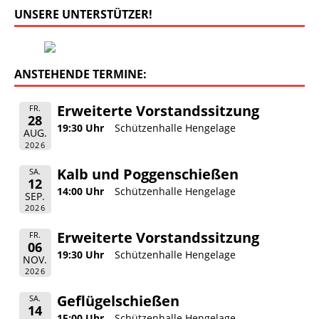
UNSERE UNTERSTÜTZER!
ANSTEHENDE TERMINE:
Erweiterte Vorstandssitzung
FR.
28
19:30 Uhr
Schützenhalle Hengelage
AUG.
2026
Kalb und Poggenschießen
SA.
12
14:00 Uhr
Schützenhalle Hengelage
SEP.
2026
Erweiterte Vorstandssitzung
FR.
06
19:30 Uhr
Schützenhalle Hengelage
NOV.
2026
Geflügelschießen
SA.
14
15:00 Uhr
Schützenhalle Hengelage