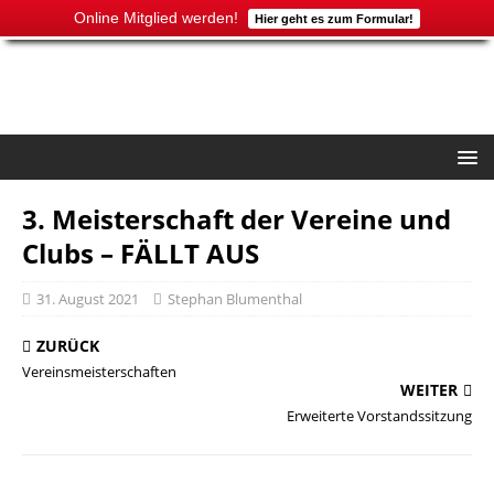
Online Mitglied werden!
Hier geht es zum Formular!
3. Meisterschaft der Vereine und
Clubs – FÄLLT AUS
31. August 2021
Stephan Blumenthal
ZURÜCK
Vereinsmeisterschaften
WEITER
Erweiterte Vorstandssitzung