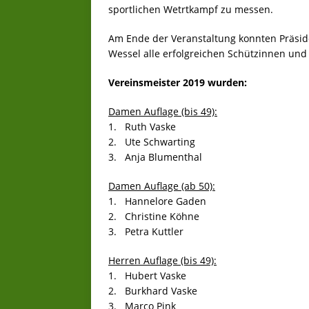
sportlichen Wetrtkampf zu messen.
Am Ende der Veranstaltung konnten Präsi
Wessel alle erfolgreichen Schützinnen und
Vereinsmeister 2019 wurden:
Damen Auflage (bis 49):
1. Ruth Vaske
2. Ute Schwarting
3. Anja Blumenthal
Damen Auflage (ab 50):
1. Hannelore Gaden
2. Christine Köhne
3. Petra Kuttler
Herren Auflage (bis 49):
1. Hubert Vaske
2. Burkhard Vaske
3. Marco Pink