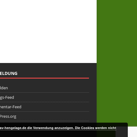
ELDUNG
lden
ags-Feed
entar-Feed
ress.org
 sv-hengelage.de die Verwendung anzuzeigen. Die Cookies werden nicht