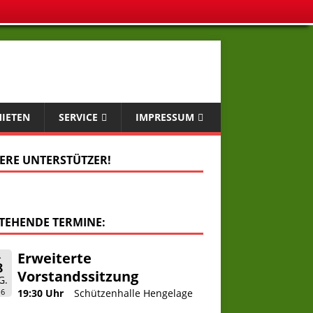
MIETEN
SERVICE
IMPRESSUM
ERE UNTERSTÜTZER!
TEHENDE TERMINE:
Erweiterte
.
8
Vorstandssitzung
G.
26
19:30 Uhr
Schützenhalle Hengelage