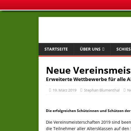
STARTSEITE
ÜBER UNS
SCHIES
Neue Vereinsmeist
Erweiterte Wettbewerbe für alle A
19. März 2019
Stephan Blumenthal
N
Die erfolgreichen Schützinnen und Schützen der
Die Vereinsmeisterschaften 2019 sind beend
die Teilnehmer aller Altersklassen auf de