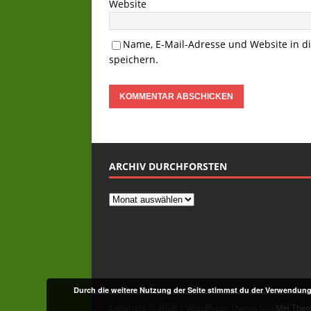
Website
Name, E-Mail-Adresse und Website in 
speichern.
ARCHIV DURCHFORSTEN
Durch die weitere Nutzung der Seite stimmst du der Verwendun
Copyright © 2026 | WordPress Theme von
MH The