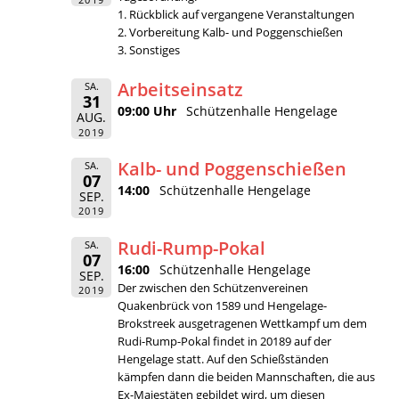
1. Rückblick auf vergangene Veranstaltungen
2. Vorbereitung Kalb- und Poggenschießen
3. Sonstiges
Arbeitseinsatz
SA.
31
09:00 Uhr
Schützenhalle Hengelage
AUG.
2019
Kalb- und Poggenschießen
SA.
07
14:00
Schützenhalle Hengelage
SEP.
2019
Rudi-Rump-Pokal
SA.
07
16:00
Schützenhalle Hengelage
SEP.
Der zwischen den Schützenvereinen
2019
Quakenbrück von 1589 und Hengelage-
Brokstreek ausgetragenen Wettkampf um dem
Rudi-Rump-Pokal findet in 20189 auf der
Hengelage statt. Auf den Schießständen
kämpfen dann die beiden Mannschaften, die aus
Ex-Majestäten gebildet wird, um diesen