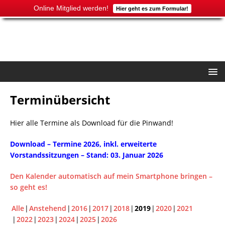
Online Mitglied werden!
Hier geht es zum Formular!
Terminübersicht
Hier alle Termine als Download für die Pinwand!
Download – Termine 2026, inkl. e
rweitert
e
Vorstandssitzungen – Stand: 03. Januar 2026
Den Kalender automatisch auf mein Smartphone bringen –
so geht es!
Alle
Anstehend
2016
2017
2018
2019
2020
2021
2022
2023
2024
2025
2026