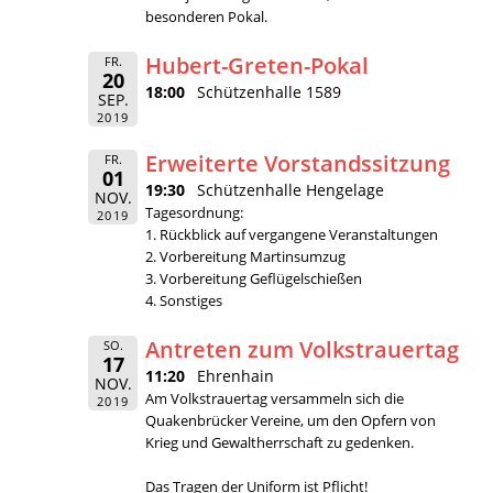
besonderen Pokal.
Hubert-Greten-Pokal
FR.
20
18:00
Schützenhalle 1589
SEP.
2019
Erweiterte Vorstandssitzung
FR.
01
19:30
Schützenhalle Hengelage
NOV.
Tagesordnung:
2019
1. Rückblick auf vergangene Veranstaltungen
2. Vorbereitung Martinsumzug
3. Vorbereitung Geflügelschießen
4. Sonstiges
Antreten zum Volkstrauertag
SO.
17
11:20
Ehrenhain
NOV.
Am Volkstrauertag versammeln sich die
2019
Quakenbrücker Vereine, um den Opfern von
Krieg und Gewaltherrschaft zu gedenken.
Das Tragen der Uniform ist Pflicht!