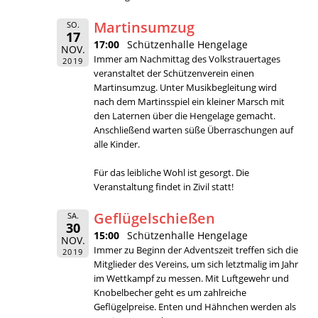
Martinsumzug
SO.
17
17:00
Schützenhalle Hengelage
NOV.
Immer am Nachmittag des Volkstrauertages
2019
veranstaltet der Schützenverein einen
Martinsumzug. Unter Musikbegleitung wird
nach dem Martinsspiel ein kleiner Marsch mit
den Laternen über die Hengelage gemacht.
Anschließend warten süße Überraschungen auf
alle Kinder.
Für das leibliche Wohl ist gesorgt. Die
Veranstaltung findet in Zivil statt!
Geflügelschießen
SA.
30
15:00
Schützenhalle Hengelage
NOV.
Immer zu Beginn der Adventszeit treffen sich die
2019
Mitglieder des Vereins, um sich letztmalig im Jahr
im Wettkampf zu messen. Mit Luftgewehr und
Knobelbecher geht es um zahlreiche
Geflügelpreise. Enten und Hähnchen werden als