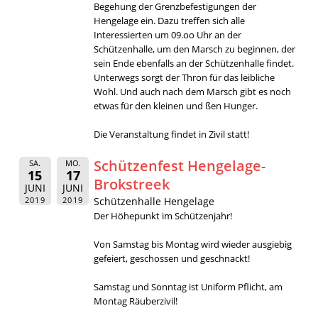
Begehung der Grenzbefestigungen der
Hengelage ein. Dazu treffen sich alle
Interessierten um 09.oo Uhr an der
Schützenhalle, um den Marsch zu beginnen, der
sein Ende ebenfalls an der Schützenhalle findet.
Unterwegs sorgt der Thron für das leibliche
Wohl. Und auch nach dem Marsch gibt es noch
etwas für den kleinen und ßen Hunger.
Die Veranstaltung findet in Zivil statt!
Schützenfest Hengelage-
SA.
MO.
15
17
Brokstreek
JUNI
JUNI
2019
2019
Schützenhalle Hengelage
Der Höhepunkt im Schützenjahr!
Von Samstag bis Montag wird wieder ausgiebig
gefeiert, geschossen und geschnackt!
Samstag und Sonntag ist Uniform Pflicht, am
Montag Räuberzivil!