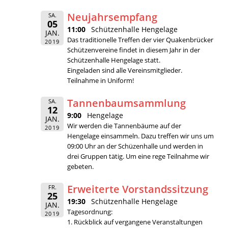
Neujahrsempfang
SA.
05
11:00
Schützenhalle Hengelage
JAN.
Das traditionelle Treffen der vier Quakenbrücker
2019
Schützenvereine findet in diesem Jahr in der
Schützenhalle Hengelage statt.
Eingeladen sind alle Vereinsmitglieder.
Teilnahme in Uniform!
Tannenbaumsammlung
SA.
12
9:00
Hengelage
JAN.
Wir werden die Tannenbäume auf der
2019
Hengelage einsammeln. Dazu treffen wir uns um
09:00 Uhr an der Schüzenhalle und werden in
drei Gruppen tätig. Um eine rege Teilnahme wir
gebeten.
Erweiterte Vorstandssitzung
FR.
25
19:30
Schützenhalle Hengelage
JAN.
Tagesordnung:
2019
1. Rückblick auf vergangene Veranstaltungen