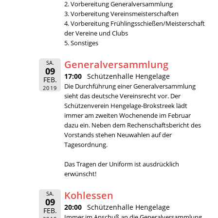
2. Vorbereitung Generalversammlung
3. Vorbereitung Vereinsmeisterschaften
4. Vorbereitung Frühlingsschießen/Meisterschaft
der Vereine und Clubs
5. Sonstiges
Generalversammlung
SA.
09
17:00
Schützenhalle Hengelage
FEB.
Die Durchführung einer Generalversammlung
2019
sieht das deutsche Vereinsrecht vor. Der
Schützenverein Hengelage-Brokstreek lädt
immer am zweiten Wochenende im Februar
dazu ein. Neben dem Rechenschaftsbericht des
Vorstands stehen Neuwahlen auf der
Tagesordnung.
Das Tragen der Uniform ist ausdrücklich
erwünscht!
Kohlessen
SA.
09
20:00
Schützenhalle Hengelage
FEB.
Immer im Anschuß an die Generalversammlung