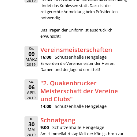
2019
findet das Kohlessen statt. Dazu ist die
zeitgerechte Anmeldung beim Präsidenten
notwendig.
Das Tragen der Uniform ist ausdrücklich
erwünscht!
Vereinsmeisterschaften
SA.
09
16:00
Schützenhalle Hengelage
MÄRZ
Es werden die Vereinsmeister der Herren,
2019
Damen und der Jugend ermittelt!
"2. Quakenbrücker
SA.
06
Meisterschaft der Vereine
APR.
und Clubs"
2019
14:00
Schützenhalle Hengelage
Schnatgang
DO.
30
9:00
Schützenhalle Hengelage
MAI
Am Himmelfahrtstag lädt der Königsthron zur
2019