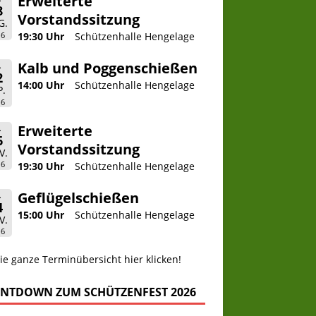
Erweiterte
8
Vorstandssitzung
G.
26
19:30 Uhr
Schützenhalle Hengelage
Kalb und Poggenschießen
.
2
14:00 Uhr
Schützenhalle Hengelage
P.
26
Erweiterte
.
6
Vorstandssitzung
V.
26
19:30 Uhr
Schützenhalle Hengelage
Geflügelschießen
.
4
15:00 Uhr
Schützenhalle Hengelage
V.
26
ie ganze Terminübersicht hier klicken!
NTDOWN ZUM SCHÜTZENFEST 2026