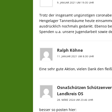
9. JANUAR 2021 UM 19:35 UHR
Trotz der insgesamt ungünstigen coronab
Hengelager Tannenbäume heute einsammeln
ausdrücklich nochmals gedankt. Ebenso be
Spenden u.a. unsere Jugendarbeit sowie de
Ralph Köhne
11. JANUAR 2021 UM 8:30 UHR
Eine sehr gute Aktion, vielen Dank den flei
OsnaSchützen Schützenver
Landkreis OS
28. MÄRZ 2024 UM 23:46 UHR
besser so posten hier: