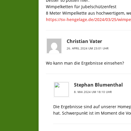
besser so posten hier:
Wimpelketten für Jubelschützenfest
8 Meter Wimpelkette aus hochwertigem, we
https://sv-hengelage.de/2024/03/25/wimpe
Christian Vater
26. APRIL 2024 UM 23:01 UHR
Wo kann man die Ergebnisse einsehen?
Stephan Blumenthal
8. MAI 2024 UM 18:10 UHR
Die Ergebnisse sind auf unserer Homep
hat. Schwerpunkt ist im Moment die Vor