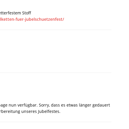
tterfestem Stoff
lketten-fuer-jubelschuetzenfest/
age nun verfügbar. Sorry, dass es etwas länger gedauert
bereitung unseres Jubelfestes.