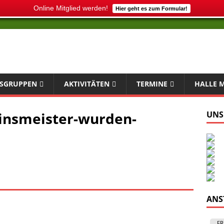
Online Mitglied werden!
Hier geht es zum Formular!
SGRUPPEN
AKTIVITÄTEN
TERMINE
HALLE 
insmeister-wurden-
UNS
ANS
FR