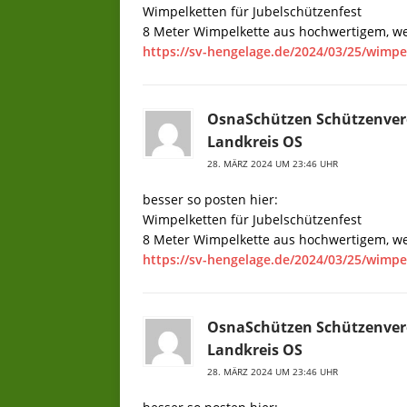
Wimpelketten für Jubelschützenfest
8 Meter Wimpelkette aus hochwertigem, we
https://sv-hengelage.de/2024/03/25/wimpe
OsnaSchützen Schützenver
Landkreis OS
28. MÄRZ 2024 UM 23:46 UHR
besser so posten hier:
Wimpelketten für Jubelschützenfest
8 Meter Wimpelkette aus hochwertigem, we
https://sv-hengelage.de/2024/03/25/wimpe
OsnaSchützen Schützenver
Landkreis OS
28. MÄRZ 2024 UM 23:46 UHR