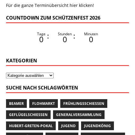
Für die ganze Terminübersicht hier klicken!
COUNTDOWN ZUM SCHÜTZENFEST 2026
:
:
Tage
Stunden
Minuten
0
0
0
KATEGORIEN
SUCHE NACH SCHLAGWÖRTEN
BEAMER
FLOHMARKT
FRÜHLINGSSCHIESSEN
GEFLÜGELSCHIESSEN
GENERALVERSAMMLUNG
HUBERT-GRETEN-POKAL
JUGEND
JUGENDKÖNIG