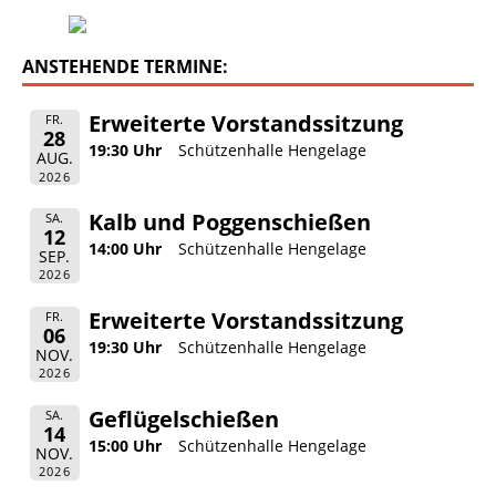
ANSTEHENDE TERMINE:
Erweiterte Vorstandssitzung
FR.
28
19:30 Uhr
Schützenhalle Hengelage
AUG.
2026
Kalb und Poggenschießen
SA.
12
14:00 Uhr
Schützenhalle Hengelage
SEP.
2026
Erweiterte Vorstandssitzung
FR.
06
19:30 Uhr
Schützenhalle Hengelage
NOV.
2026
Geflügelschießen
SA.
14
15:00 Uhr
Schützenhalle Hengelage
NOV.
2026