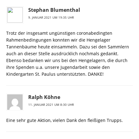
Stephan Blumenthal
9. JANUAR 2021 UM 19:35 UHR
Trotz der insgesamt ungünstigen coronabedingten
Rahmenbedingungen konnten wir die Hengelager
Tannenbäume heute einsammeln. Dazu sei den Sammlern
auch an dieser Stelle ausdrücklich nochmals gedankt.
Ebenso bedanken wir uns bei den Hengelagern, die durch
ihre Spenden u.a. unsere Jugendarbeit sowie den
Kindergarten St. Paulus unterstützten. DANKE!
Ralph Köhne
11. JANUAR 2021 UM 8:30 UHR
Eine sehr gute Aktion, vielen Dank den fleißigen Trupps.