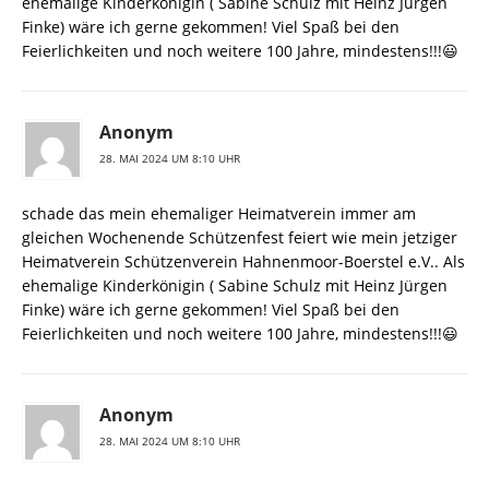
ehemalige Kinderkönigin ( Sabine Schulz mit Heinz Jürgen
Finke) wäre ich gerne gekommen! Viel Spaß bei den
Feierlichkeiten und noch weitere 100 Jahre, mindestens!!!😃
Anonym
28. MAI 2024 UM 8:10 UHR
schade das mein ehemaliger Heimatverein immer am
gleichen Wochenende Schützenfest feiert wie mein jetziger
Heimatverein Schützenverein Hahnenmoor-Boerstel e.V.. Als
ehemalige Kinderkönigin ( Sabine Schulz mit Heinz Jürgen
Finke) wäre ich gerne gekommen! Viel Spaß bei den
Feierlichkeiten und noch weitere 100 Jahre, mindestens!!!😃
Anonym
28. MAI 2024 UM 8:10 UHR