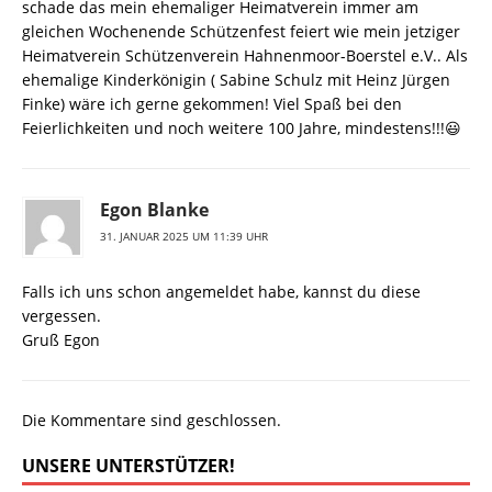
schade das mein ehemaliger Heimatverein immer am
gleichen Wochenende Schützenfest feiert wie mein jetziger
Heimatverein Schützenverein Hahnenmoor-Boerstel e.V.. Als
ehemalige Kinderkönigin ( Sabine Schulz mit Heinz Jürgen
Finke) wäre ich gerne gekommen! Viel Spaß bei den
Feierlichkeiten und noch weitere 100 Jahre, mindestens!!!😃
Egon Blanke
31. JANUAR 2025 UM 11:39 UHR
Falls ich uns schon angemeldet habe, kannst du diese
vergessen.
Gruß Egon
Die Kommentare sind geschlossen.
UNSERE UNTERSTÜTZER!