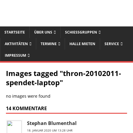
STARTSEITE
ÜBER UNS
SCHIESSGRUPPEN
AKTIVITÄTEN
TERMINE
HALLE MIETEN
SERVICE
IMPRESSUM
Images tagged "thron-20102011-
spendet-laptop"
no images were found
14 KOMMENTARE
Stephan Blumenthal
18. JANUAR 2020 UM 13:28 UHR