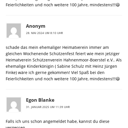
Feierlichkeiten und noch weitere 100 Jahre, mindestens!!!😃
Anonym
28. MAI 2024 UM 8:10 UHR
schade das mein ehemaliger Heimatverein immer am
gleichen Wochenende Schützenfest feiert wie mein jetziger
Heimatverein Schützenverein Hahnenmoor-Boerstel e.V.. Als
ehemalige Kinderkönigin ( Sabine Schulz mit Heinz Jürgen
Finke) wäre ich gerne gekommen! Viel Spaß bei den
Feierlichkeiten und noch weitere 100 Jahre, mindestens!!!😃
Egon Blanke
31. JANUAR 2025 UM 11:39 UHR
Falls ich uns schon angemeldet habe, kannst du diese
vergessen.