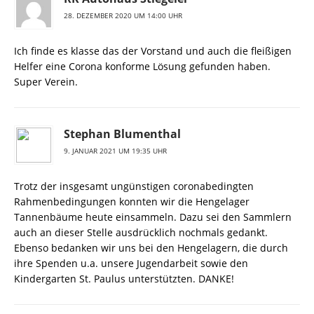
28. DEZEMBER 2020 UM 14:00 UHR
Ich finde es klasse das der Vorstand und auch die fleißigen
Helfer eine Corona konforme Lösung gefunden haben.
Super Verein.
Stephan Blumenthal
9. JANUAR 2021 UM 19:35 UHR
Trotz der insgesamt ungünstigen coronabedingten
Rahmenbedingungen konnten wir die Hengelager
Tannenbäume heute einsammeln. Dazu sei den Sammlern
auch an dieser Stelle ausdrücklich nochmals gedankt.
Ebenso bedanken wir uns bei den Hengelagern, die durch
ihre Spenden u.a. unsere Jugendarbeit sowie den
Kindergarten St. Paulus unterstützten. DANKE!