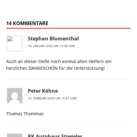
14 KOMMENTARE
Stephan Blumenthal
18. JANUAR 2020 UM 13:28 UHR
Auch an dieser Stelle noch einmal allen Helfern ein
herzliches DANKESCHÖN für die Unterstützung!
Peter Köhne
10. FEBRUAR 2020 UM 15:57 UHR
Thomas Thommas
RK Autohaus Stiegeler