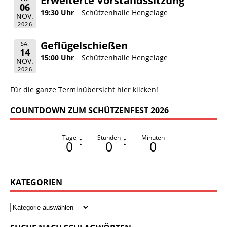
Erweiterte Vorstandssitzung
06
19:30 Uhr
Schützenhalle Hengelage
NOV.
2026
Geflügelschießen
SA.
14
15:00 Uhr
Schützenhalle Hengelage
NOV.
2026
Für die ganze Terminübersicht hier klicken!
COUNTDOWN ZUM SCHÜTZENFEST 2026
:
:
Tage
Stunden
Minuten
0
0
0
KATEGORIEN