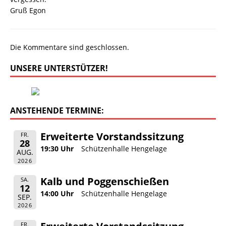
Gruß Egon
Die Kommentare sind geschlossen.
UNSERE UNTERSTÜTZER!
ANSTEHENDE TERMINE:
Erweiterte Vorstandssitzung
FR.
28
19:30 Uhr
Schützenhalle Hengelage
AUG.
2026
Kalb und Poggenschießen
SA.
12
14:00 Uhr
Schützenhalle Hengelage
SEP.
2026
FR.