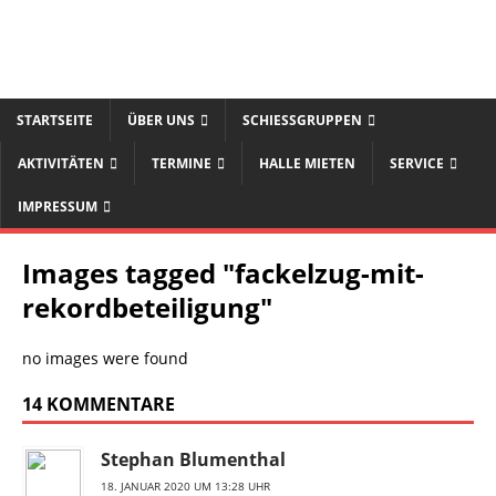
STARTSEITE
ÜBER UNS
SCHIESSGRUPPEN
AKTIVITÄTEN
TERMINE
HALLE MIETEN
SERVICE
IMPRESSUM
Images tagged "fackelzug-mit-
rekordbeteiligung"
no images were found
14 KOMMENTARE
Stephan Blumenthal
18. JANUAR 2020 UM 13:28 UHR