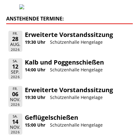
ANSTEHENDE TERMINE:
Erweiterte Vorstandssitzung
FR.
28
19:30 Uhr
Schützenhalle Hengelage
AUG.
2026
Kalb und Poggenschießen
SA.
12
14:00 Uhr
Schützenhalle Hengelage
SEP.
2026
Erweiterte Vorstandssitzung
FR.
06
19:30 Uhr
Schützenhalle Hengelage
NOV.
2026
Geflügelschießen
SA.
14
15:00 Uhr
Schützenhalle Hengelage
NOV.
2026