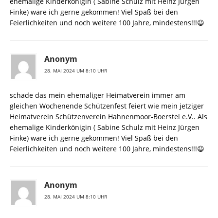
ehemalige Kinderkönigin ( Sabine Schulz mit Heinz Jürgen
Finke) wäre ich gerne gekommen! Viel Spaß bei den
Feierlichkeiten und noch weitere 100 Jahre, mindestens!!!😃
Anonym
28. MAI 2024 UM 8:10 UHR
schade das mein ehemaliger Heimatverein immer am
gleichen Wochenende Schützenfest feiert wie mein jetziger
Heimatverein Schützenverein Hahnenmoor-Boerstel e.V.. Als
ehemalige Kinderkönigin ( Sabine Schulz mit Heinz Jürgen
Finke) wäre ich gerne gekommen! Viel Spaß bei den
Feierlichkeiten und noch weitere 100 Jahre, mindestens!!!😃
Anonym
28. MAI 2024 UM 8:10 UHR