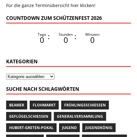
Für die ganze Terminübersicht hier klicken!
COUNTDOWN ZUM SCHÜTZENFEST 2026
:
:
Tage
Stunden
Minuten
0
0
0
KATEGORIEN
SUCHE NACH SCHLAGWÖRTEN
BEAMER
FLOHMARKT
FRÜHLINGSSCHIESSEN
GEFLÜGELSCHIESSEN
GENERALVERSAMMLUNG
HUBERT-GRETEN-POKAL
JUGEND
JUGENDKÖNIG