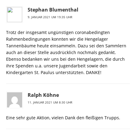
Stephan Blumenthal
9. JANUAR 2021 UM 19:35 UHR
Trotz der insgesamt ungünstigen coronabedingten
Rahmenbedingungen konnten wir die Hengelager
Tannenbäume heute einsammeln. Dazu sei den Sammlern
auch an dieser Stelle ausdrücklich nochmals gedankt.
Ebenso bedanken wir uns bei den Hengelagern, die durch
ihre Spenden u.a. unsere Jugendarbeit sowie den
Kindergarten St. Paulus unterstützten. DANKE!
Ralph Köhne
11. JANUAR 2021 UM 8:30 UHR
Eine sehr gute Aktion, vielen Dank den fleißigen Trupps.