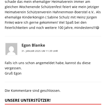
schade das mein ehemaliger Heimatverein immer am
gleichen Wochenende Schützenfest feiert wie mein jetziger
Heimatverein Schützenverein Hahnenmoor-Boerstel e.V.. Als
ehemalige Kinderkönigin ( Sabine Schulz mit Heinz Jürgen
Finke) wäre ich gerne gekommen! Viel Spaß bei den
Feierlichkeiten und noch weitere 100 Jahre, mindestens!!!😃
Egon Blanke
31. JANUAR 2025 UM 11:39 UHR
Falls ich uns schon angemeldet habe, kannst du diese
vergessen.
Gruß Egon
Die Kommentare sind geschlossen.
UNSERE UNTERSTÜTZER!