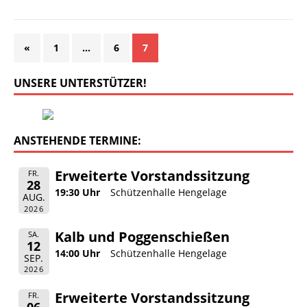
«
1
…
6
7
UNSERE UNTERSTÜTZER!
ANSTEHENDE TERMINE:
Erweiterte Vorstandssitzung
FR.
28
19:30 Uhr
Schützenhalle Hengelage
AUG.
2026
Kalb und Poggenschießen
SA.
12
14:00 Uhr
Schützenhalle Hengelage
SEP.
2026
Erweiterte Vorstandssitzung
FR.
06