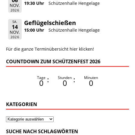
19:30 Uhr
Schützenhalle Hengelage
NOV.
2026
Geflügelschießen
SA.
14
15:00 Uhr
Schützenhalle Hengelage
NOV.
2026
Für die ganze Terminübersicht hier klicken!
COUNTDOWN ZUM SCHÜTZENFEST 2026
:
:
Tage
Stunden
Minuten
0
0
0
KATEGORIEN
SUCHE NACH SCHLAGWÖRTEN