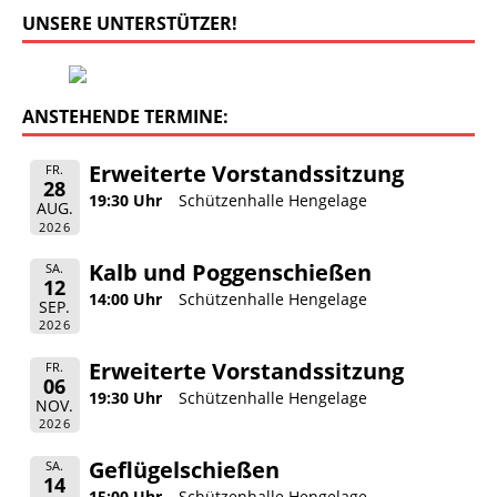
UNSERE UNTERSTÜTZER!
ANSTEHENDE TERMINE:
Erweiterte Vorstandssitzung
FR.
28
19:30 Uhr
Schützenhalle Hengelage
AUG.
2026
Kalb und Poggenschießen
SA.
12
14:00 Uhr
Schützenhalle Hengelage
SEP.
2026
Erweiterte Vorstandssitzung
FR.
06
19:30 Uhr
Schützenhalle Hengelage
NOV.
2026
Geflügelschießen
SA.
14
15:00 Uhr
Schützenhalle Hengelage