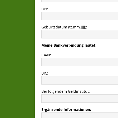
Ort:
Geburtsdatum (tt.mm.jjjj):
Meine Bankverbindung lautet:
IBAN:
BIC:
Bei folgendem Geldinstitut:
Ergänzende Informationen: