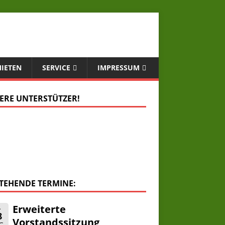
MIETEN
SERVICE
IMPRESSUM
ERE UNTERSTÜTZER!
TEHENDE TERMINE:
Erweiterte
.
8
Vorstandssitzung
G.