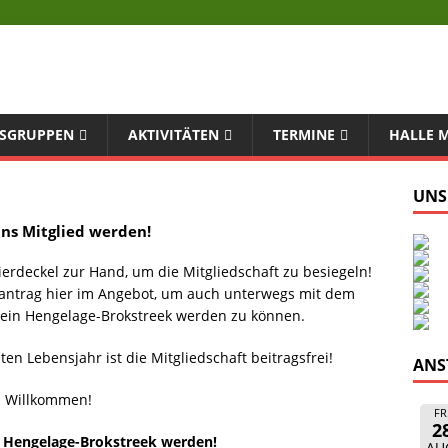
SGRUPPEN
AKTIVITÄTEN
TERMINE
HALLE 
UNS
uns Mitglied werden!
Bierdeckel zur Hand, um die Mitgliedschaft zu besiegeln!
antrag hier im Angebot, um auch unterwegs mit dem
ein Hengelage-Brokstreek werden zu können.
ten Lebensjahr ist die Mitgliedschaft beitragsfrei!
ANS
h Willkommen!
FR
2
n Hengelage-Brokstreek werden!
AU