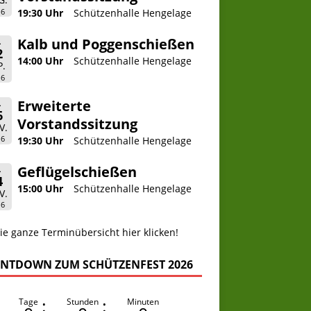
26
19:30 Uhr
Schützenhalle Hengelage
Kalb und Poggenschießen
.
2
14:00 Uhr
Schützenhalle Hengelage
P.
26
Erweiterte
.
6
Vorstandssitzung
V.
26
19:30 Uhr
Schützenhalle Hengelage
Geflügelschießen
.
4
15:00 Uhr
Schützenhalle Hengelage
V.
26
ie ganze Terminübersicht hier klicken!
NTDOWN ZUM SCHÜTZENFEST 2026
:
:
Tage
Stunden
Minuten